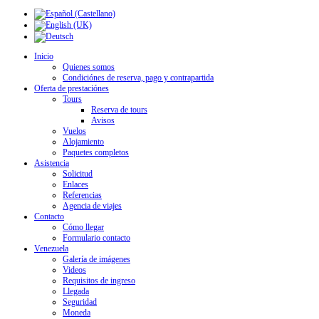
Inicio
Quienes somos
Condiciónes de reserva, pago y contrapartida
Oferta de prestaciónes
Tours
Reserva de tours
Avisos
Vuelos
Alojamiento
Paquetes completos
Asistencia
Solicitud
Enlaces
Referencias
Agencia de viajes
Contacto
Cómo llegar
Formulario contacto
Venezuela
Galería de imágenes
Videos
Requisitos de ingreso
Llegada
Seguridad
Moneda