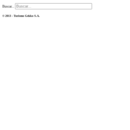
Buscar...
© 2013 - Turismo Gekko S.A.